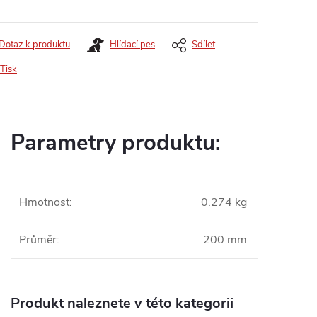
Dotaz k produktu
Hlídací pes
Sdílet
Tisk
Parametry produktu:
Hmotnost
:
0.274 kg
Průměr
:
200 mm
Produkt naleznete v této kategorii