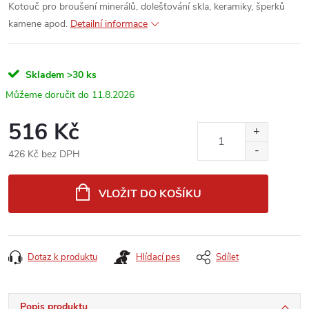
Kotouč pro broušení minerálů, dolešťování skla, keramiky, šperků
kamene apod.
Detailní informace
Skladem
>30 ks
11.8.2026
516 Kč
426 Kč bez DPH
Měrná
cena:
VLOŽIT DO KOŠÍKU
Dotaz k produktu
Hlídací pes
Sdílet
Popis produktu