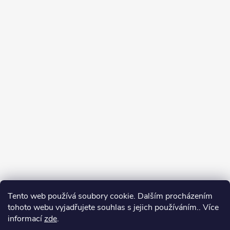
Tento web používá soubory cookie. Dalším procházením
tohoto webu vyjadřujete souhlas s jejich používáním.. Více
informací
zde
.