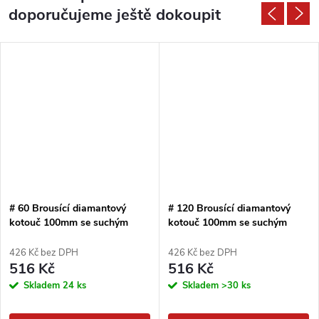
doporučujeme ještě dokoupit
# 60 Brousící diamantový
# 120 Brousící diamantový
kotouč 100mm se suchým
kotouč 100mm se suchým
zipem
zipem
426 Kč bez DPH
426 Kč bez DPH
516 Kč
516 Kč
Skladem
24 ks
Skladem
>30 ks