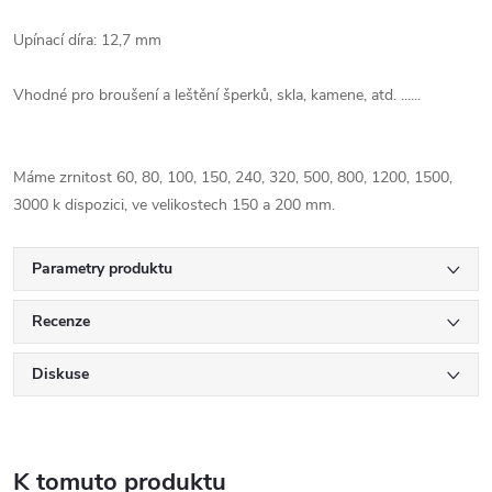
Upínací díra:
12,7 mm
Vhodné
pro broušení
a leštění
šperků
,
skla
,
kamene,
atd.
......
Máme
zrnitost
60, 80
, 100,
150
,
240
, 320,
500
,
800
, 1200,
1500
,
3000
k dispozici
, ve velikostech 150 a 200 mm.
Parametry produktu
Recenze
Diskuse
K tomuto produktu