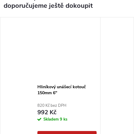
doporučujeme ještě dokoupit
Hliníkový unášecí kotouč
150mm 6"
820 Kč bez DPH
992 Kč
Skladem
9 ks