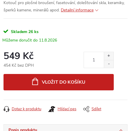
Kotouč pro plošné broušení, fasetování, dolešťování skla, keramiky,
šperků kamene, minerálů apod.
Detailní informace
Skladem
26 ks
11.8.2026
549 Kč
454 Kč bez DPH
Měrná
cena:
VLOŽIT DO KOŠÍKU
Dotaz k produktu
Hlídací pes
Sdílet
Popis produktu