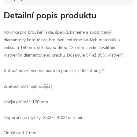
Detailní popis produktu
Novinka pro broušení skla, šperků, kamene a apod. Velký
diamantový kotouč pro broušení extrémě tvrdých materiálů o
velikosti 150mm, středovou dírou 12,7mm a velmi kvalitním
vrstvením diamantového prachu. Dosahuje 97 až 99% vrstvení.
Kotouč povrstven diamantem pouze z jedné strany !!!
Zrnitost: 80 ( nejhrubější )
Vnější průměr
:
150 mm
Doporučené otáčky: 2500 - 4000 ot. / min.
Tloušťka:
1,2 mm