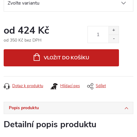
od
424 Kč
od
350 Kč
bez DPH
Měrná
cena:
VLOŽIT DO KOŠÍKU
Dotaz k produktu
Hlídací pes
Sdílet
Popis produktu
Detailní popis produktu