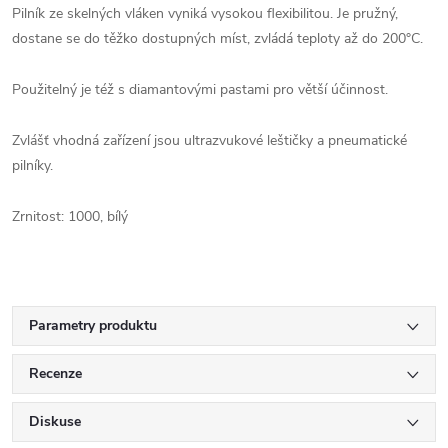
Pilník ze skelných vláken vyniká vysokou flexibilitou. Je pružný,
dostane se do těžko dostupných míst, zvládá teploty až do 200°C.
Použitelný je též s diamantovými pastami pro větší účinnost.
Zvlášť vhodná zařízení jsou ultrazvukové leštičky a pneumatické
pilníky.
Zrnitost: 1000, bílý
Parametry produktu
Recenze
Diskuse