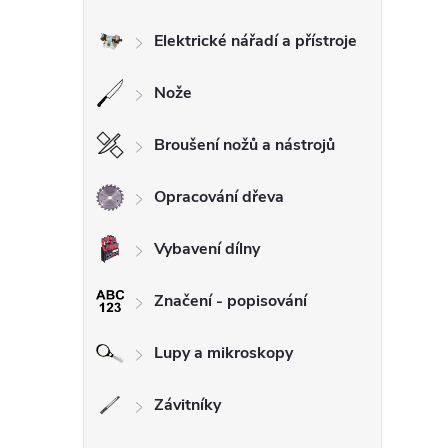
Elektrické nářadí a přístroje
Nože
Broušení nožů a nástrojů
Opracování dřeva
Vybavení dílny
Značení - popisování
Lupy a mikroskopy
Závitníky