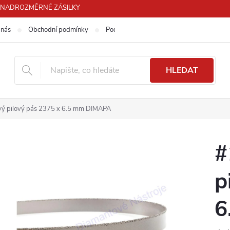
PRO NADROZMĚRNÉ ZÁSILKY
 nás
Obchodní podmínky
Podmínky ochrany osobních údajů
HLEDAT
ý pilový pás 2375 x 6.5 mm DIMAPA
#
p
6