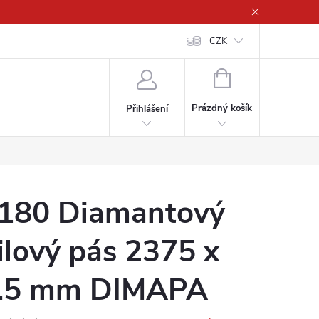
CZK
NÁKUPNÍ
KOŠÍK
Prázdný košík
Přihlášení
180 Diamantový
ilový pás 2375 x
.5 mm DIMAPA