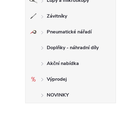
Lupy a mikroskopy
Závitníky
Pneumatické nářadí
Doplňky - náhradní díly
Akční nabídka
Výprodej
NOVINKY