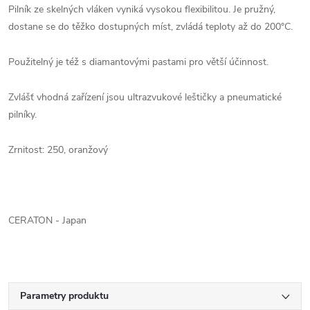
Pilník ze skelných vláken vyniká vysokou flexibilitou. Je pružný,
dostane se do těžko dostupných míst, zvládá teploty až do 200°C.
Použitelný je též s diamantovými pastami pro větší účinnost.
Zvlášť vhodná zařízení jsou ultrazvukové leštičky a pneumatické
pilníky.
Zrnitost: 250, oranžový
CERATON - Japan
Parametry produktu