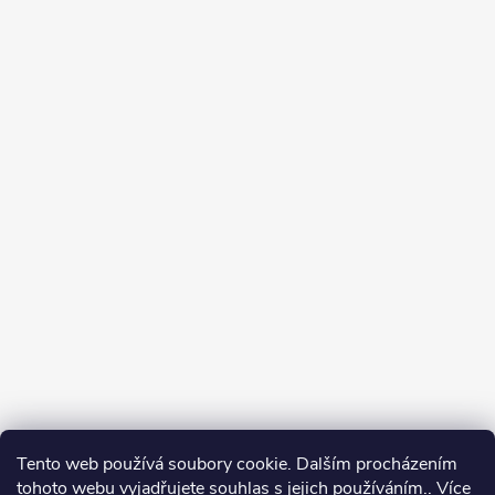
Tento web používá soubory cookie. Dalším procházením
tohoto webu vyjadřujete souhlas s jejich používáním.. Více