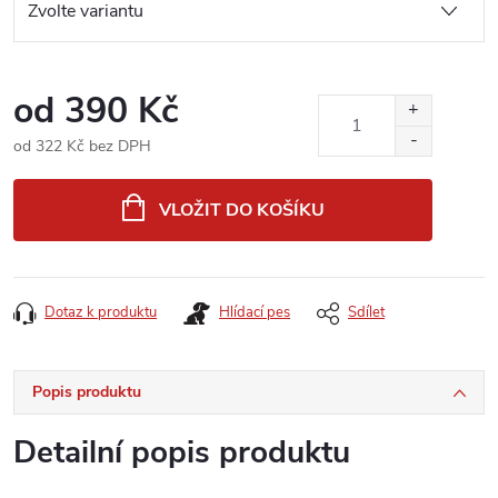
od
390 Kč
od
322 Kč
bez DPH
Měrná
cena:
VLOŽIT DO KOŠÍKU
Dotaz k produktu
Hlídací pes
Sdílet
Popis produktu
Detailní popis produktu