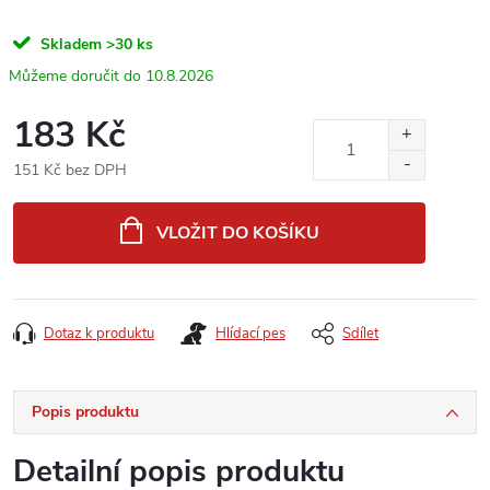
Skladem
>30 ks
10.8.2026
183 Kč
151 Kč bez DPH
Měrná
cena:
VLOŽIT DO KOŠÍKU
Dotaz k produktu
Hlídací pes
Sdílet
Popis produktu
Detailní popis produktu