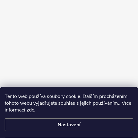
Tento web používá soubory cookie. Dalším procházením
tohoto webu vyjadřujete souhlas s jejich používáním.. Více
informací
zde
.
Nastavení