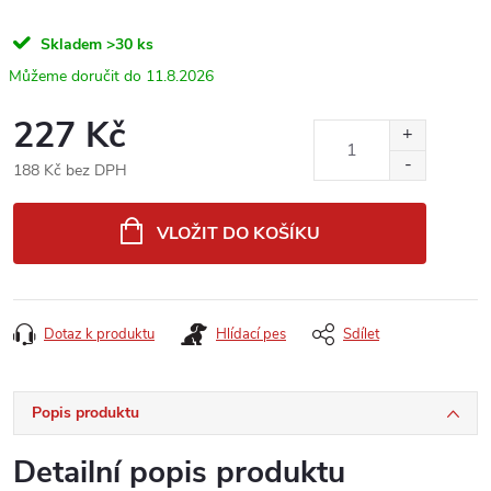
Skladem
>30 ks
11.8.2026
227 Kč
188 Kč bez DPH
Měrná
cena:
VLOŽIT DO KOŠÍKU
Dotaz k produktu
Hlídací pes
Sdílet
Popis produktu
Detailní popis produktu