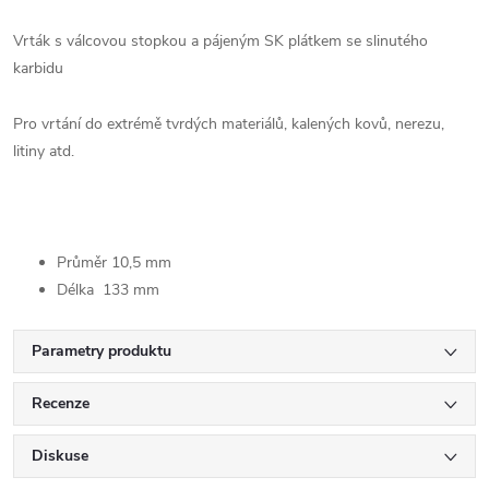
Vrták s válcovou stopkou a pájeným SK plátkem se slinutého
karbidu
Pro vrtání do extrémě tvrdých materiálů, kalených kovů, nerezu,
litiny atd.
Průměr 10,5 mm
Délka 133 mm
Parametry produktu
Recenze
Diskuse