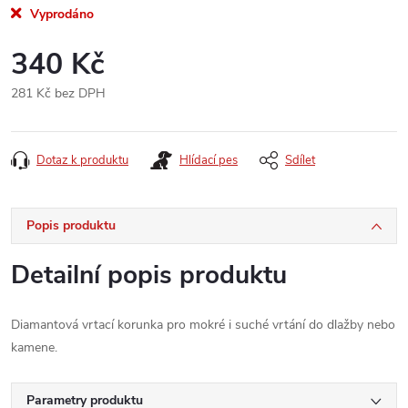
Vyprodáno
340 Kč
281 Kč bez DPH
Měrná
cena:
Dotaz k produktu
Hlídací pes
Sdílet
Popis produktu
Detailní popis produktu
Diamantová vrtací korunka pro mokré i suché vrtání do dlažby nebo
kamene.
Parametry produktu