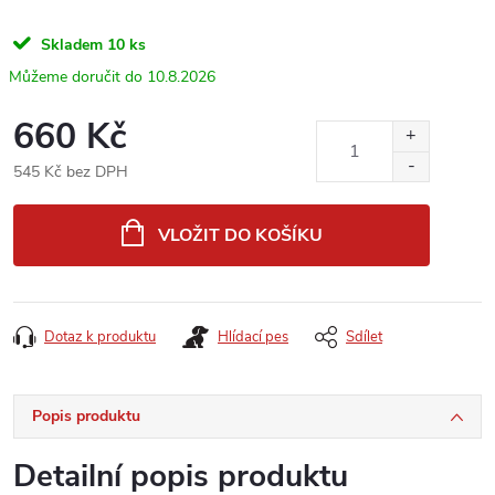
Skladem
10 ks
10.8.2026
660 Kč
545 Kč bez DPH
Měrná
cena:
VLOŽIT DO KOŠÍKU
Dotaz k produktu
Hlídací pes
Sdílet
Popis produktu
Detailní popis produktu