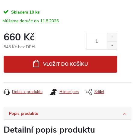
Skladem
10 ks
11.8.2026
660 Kč
545 Kč bez DPH
Měrná
cena:
VLOŽIT DO KOŠÍKU
Dotaz k produktu
Hlídací pes
Sdílet
Popis produktu
Detailní popis produktu