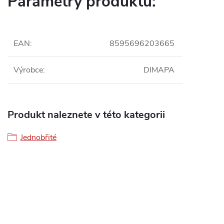
Parametry produktu:
EAN
:
8595696203665
Výrobce
:
DIMAPA
Produkt naleznete v této kategorii
Jednobřité