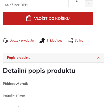
144 Kč bez DPH
Měrná
cena:
VLOŽIT DO KOŠÍKU
Dotaz k produktu
Hlídací pes
Sdílet
Popis produktu
Detailní popis produktu
Příklepový vrták
Průměr: 10mm