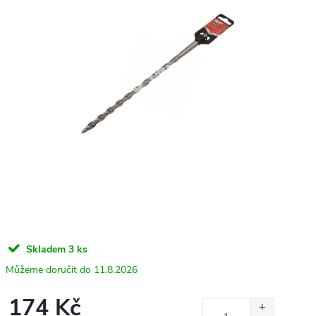
Skladem
3 ks
11.8.2026
174 Kč