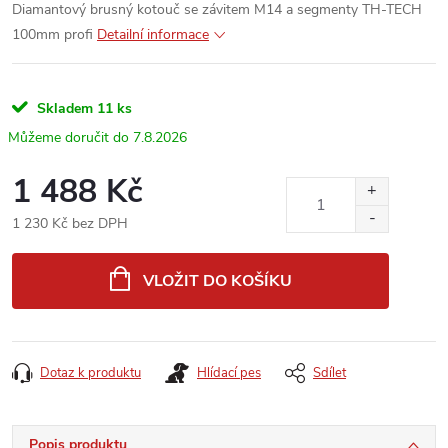
Diamantový brusný kotouč se závitem M14 a segmenty TH-TECH
100mm profi
Detailní informace
Skladem
11 ks
7.8.2026
1 488 Kč
1 230 Kč bez DPH
Měrná
cena:
VLOŽIT DO KOŠÍKU
Dotaz k produktu
Hlídací pes
Sdílet
Popis produktu