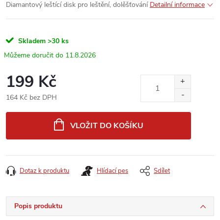
Diamantový leštící disk pro leštění, dolěšťování
Detailní informace
Skladem
>30 ks
11.8.2026
199 Kč
164 Kč bez DPH
Měrná
cena:
VLOŽIT DO KOŠÍKU
Dotaz k produktu
Hlídací pes
Sdílet
Popis produktu