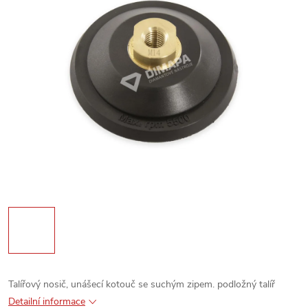
Talířový nosič, unášecí kotouč se suchým zipem. podložný talíř
Detailní informace