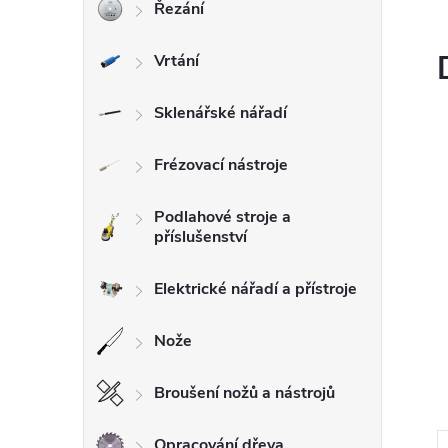
Řezání
l
Vrtání
Sklenářské nářadí
Frézovací nástroje
Podlahové stroje a
příslušenství
Elektrické nářadí a přístroje
Nože
Broušení nožů a nástrojů
Opracování dřeva