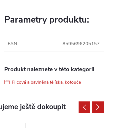
Parametry produktu:
EAN
:
8595696205157
Produkt naleznete v této kategorii
Filcová a bavlněná tělíska, kotouče
jeme ještě dokoupit