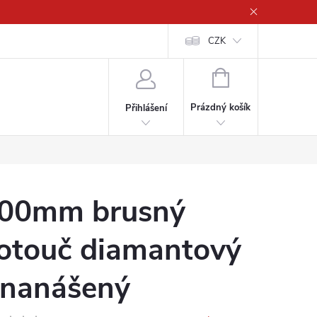
CZK
NÁKUPNÍ
KOŠÍK
Prázdný košík
Přihlášení
00mm brusný
otouč diamantový
 nanášený