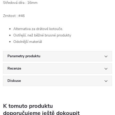
Středová díra : 16mm
Zrnitost :
46
#
Alternativa za drátové kotouče.
Ostřejší, než běžné brusné produkty
Odolnější materiál
Parametry produktu
Recenze
Diskuse
K tomuto produktu
doporučujeme ještě dokoupit