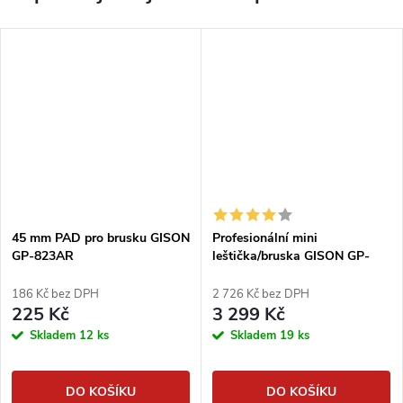
45 mm PAD pro brusku GISON
Profesionální mini
GP-823AR
leštička/bruska GISON GP-
823AR
186 Kč bez DPH
2 726 Kč bez DPH
225 Kč
3 299 Kč
Skladem
12 ks
Skladem
19 ks
DO KOŠÍKU
DO KOŠÍKU