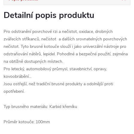
Detailní popis produktu
Pro odstranění povrchové rzi a nečistot, oxidace, drobných
zvářecích stříkanců, nečistot a dalších srovnatelných povrchových
nečistot. Tyto brusné kotouče slouží i jako univerzální nástroje pro
odstraňování nátěrů, lepidel. Pohodlné a bezpečné použití, zejména
na obtížně dostupných místech.
Pro letecký, automobilový průmysl, stavebnictví, opravy,
kovoobrábění...
Jsou ostřejší, než tradiční brusné produkty a odolnější proti
opotřebení.
Typ brusného materiálu: Karbid křemíku
Průměr kotouče: 100mm