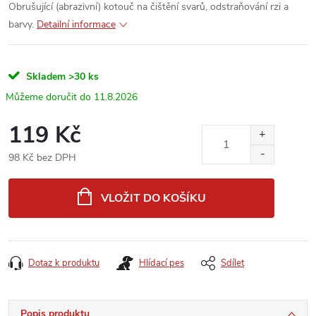
Obrušující (abrazivní) kotouč na čištění svarů, odstraňování rzi a
barvy.
Detailní informace
Skladem
>30 ks
11.8.2026
119 Kč
98 Kč bez DPH
Měrná
cena:
VLOŽIT DO KOŠÍKU
Dotaz k produktu
Hlídací pes
Sdílet
Popis produktu