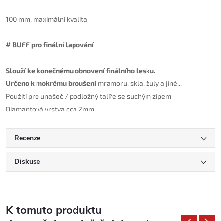
100 mm, maximální kvalita
#
BUFF
pro
finální lapování
Slouží ke konečnému obnovení finálního lesku.
Určeno k mokrému broušení
mramoru, skla, žuly a jiné...
Použití pro unašeč / podložný talíře se suchým zipem
Diamantová vrstva cca 2mm
Recenze
Diskuse
K tomuto produktu