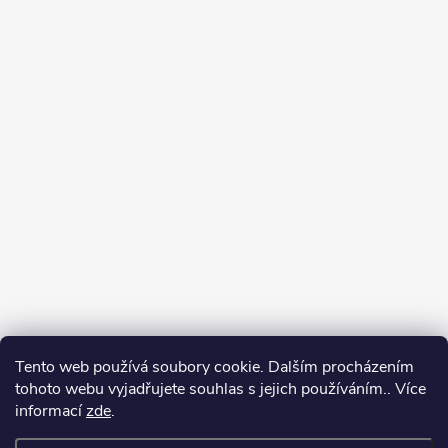
Tento web používá soubory cookie. Dalším procházením
tohoto webu vyjadřujete souhlas s jejich používáním.. Více
informací
zde
.