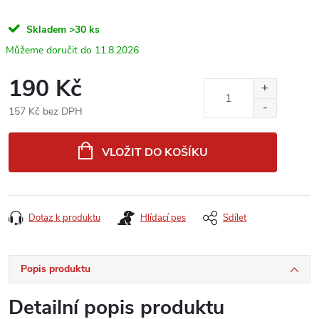
Skladem
>30 ks
11.8.2026
190 Kč
157 Kč bez DPH
Měrná
cena:
VLOŽIT DO KOŠÍKU
Dotaz k produktu
Hlídací pes
Sdílet
Popis produktu
Detailní popis produktu