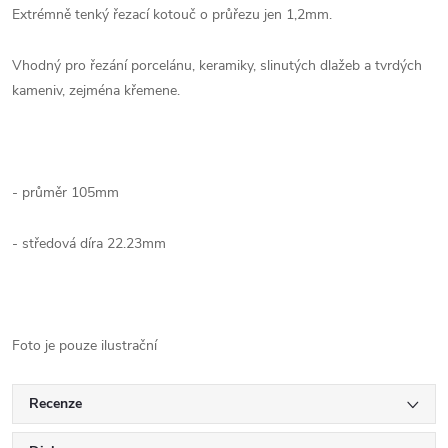
Extrémně tenký řezací kotouč o průřezu jen 1,2mm.
Vhodný pro řezání porcelánu, keramiky, slinutých dlažeb a tvrdých
kameniv, zejména křemene.
- průměr 105mm
- středová díra 22.23mm
Foto je pouze ilustrační
Recenze