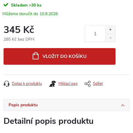
Skladem
>30 ks
10.8.2026
345 Kč
285 Kč bez DPH
Měrná
cena:
VLOŽIT DO KOŠÍKU
Dotaz k produktu
Hlídací pes
Sdílet
Popis produktu
Detailní popis produktu