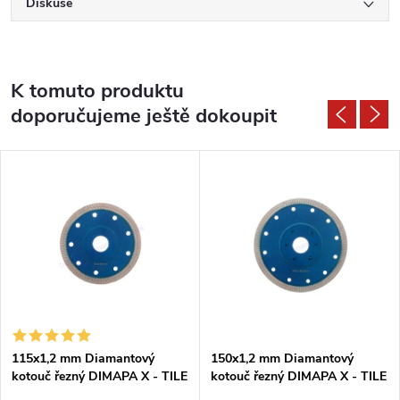
Diskuse
K tomuto produktu
doporučujeme ještě dokoupit
115x1,2 mm Diamantový
150x1,2 mm Diamantový
kotouč řezný DIMAPA X - TILE
kotouč řezný DIMAPA X - TILE