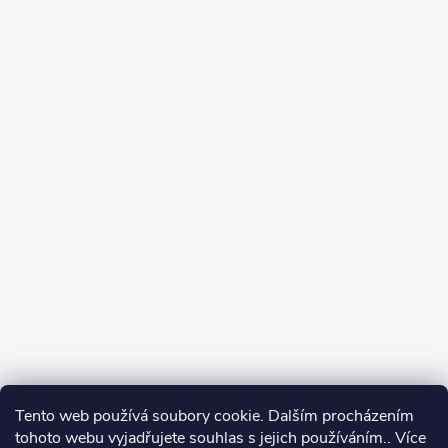
Tento web používá soubory cookie. Dalším procházením
tohoto webu vyjadřujete souhlas s jejich používáním.. Více