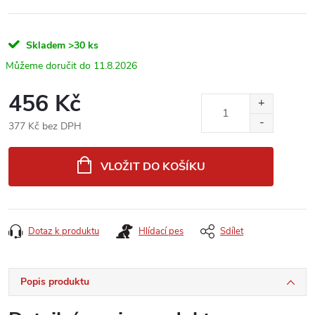
Skladem
>30 ks
11.8.2026
456 Kč
377 Kč bez DPH
Měrná
cena:
VLOŽIT DO KOŠÍKU
Dotaz k produktu
Hlídací pes
Sdílet
Popis produktu