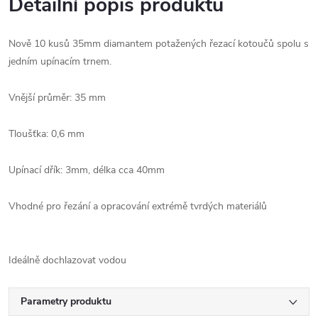
Detailní popis produktu
Nově 10 kusů 35mm diamantem potažených řezací kotoučů spolu s
jedním upínacím trnem.
Vnější průměr: 35 mm
Tloušťka: 0,6 mm
Upínací dřík: 3mm, délka cca 40mm
Vhodné pro řezání a opracování extrémě tvrdých materiálů
Ideálně dochlazovat vodou
Parametry produktu