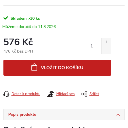
Skladem
>30 ks
11.8.2026
576 Kč
476 Kč bez DPH
Měrná
cena:
VLOŽIT DO KOŠÍKU
Dotaz k produktu
Hlídací pes
Sdílet
Popis produktu