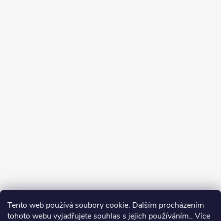
Tento web používá soubory cookie. Dalším procházením
tohoto webu vyjadřujete souhlas s jejich používáním.. Více