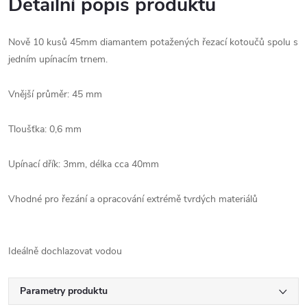
Detailní popis produktu
Nově 10 kusů 45mm diamantem potažených řezací kotoučů spolu s
jedním upínacím trnem.
Vnější průměr: 45 mm
Tloušťka: 0,6 mm
Upínací dřík: 3mm, délka cca 40mm
Vhodné pro řezání a opracování extrémě tvrdých materiálů
Ideálně dochlazovat vodou
Parametry produktu