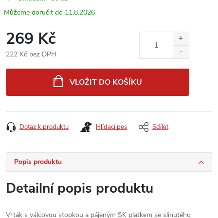
11.8.2026
269 Kč
222 Kč bez DPH
Měrná
cena:
VLOŽIT DO KOŠÍKU
Dotaz k produktu
Hlídací pes
Sdílet
Popis produktu
Detailní popis produktu
Vrták s válcovou stopkou a pájeným SK plátkem se slinutého