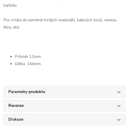
karbidu
Pro vrtání do extrémě tvrdých materiálů, kalených kovů, nerezu,
litiny atd.
Průměr 11mm
Délka 144mm
Parametry produktu
Recenze
Diskuse