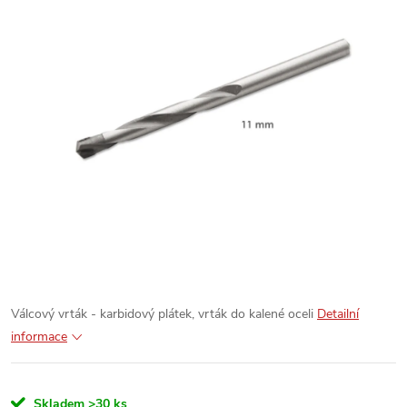
Válcový vrták - karbidový plátek, vrták do kalené oceli
Detailní
informace
Skladem
>30 ks