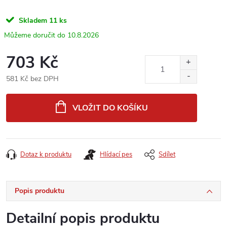
Skladem
11 ks
10.8.2026
703 Kč
581 Kč bez DPH
Měrná
cena:
VLOŽIT DO KOŠÍKU
Dotaz k produktu
Hlídací pes
Sdílet
Popis produktu
Detailní popis produktu