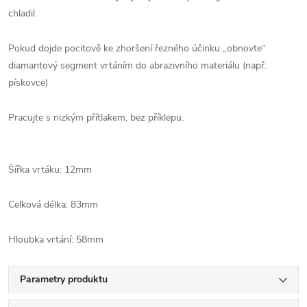
chladil.
Pokud dojde pocitově ke zhoršení řezného účinku „obnovte“
diamantový segment vrtáním do abrazivního materiálu (např.
pískovce)
Pracujte s nizkým přítlakem, bez příklepu.
Šířka vrtáku: 12mm
Celková délka: 83mm
Hloubka vrtání: 58mm
Parametry produktu