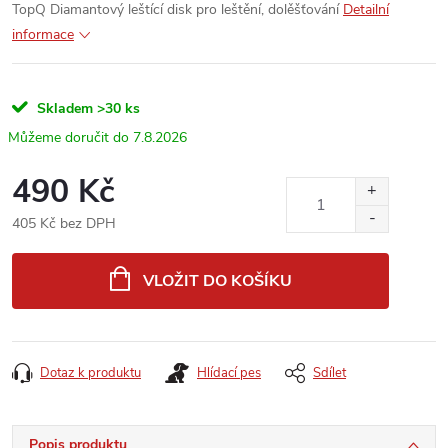
TopQ Diamantový leštící disk pro leštění, dolěšťování
Detailní
informace
Skladem
>30 ks
7.8.2026
490 Kč
405 Kč bez DPH
Měrná
cena:
VLOŽIT DO KOŠÍKU
Dotaz k produktu
Hlídací pes
Sdílet
Popis produktu