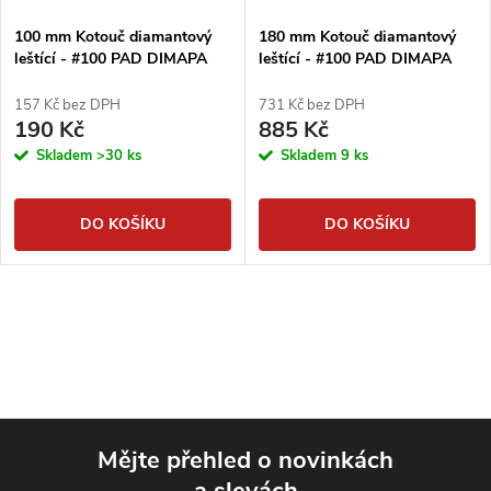
100 mm Kotouč diamantový
180 mm Kotouč diamantový
leštící - #100 PAD DIMAPA
leštící - #100 PAD DIMAPA
157 Kč bez DPH
731 Kč bez DPH
190 Kč
885 Kč
Skladem
>30 ks
Skladem
9 ks
DO KOŠÍKU
DO KOŠÍKU
Mějte přehled o novinkách
a slevách