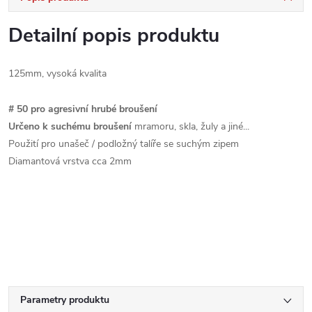
Detailní popis produktu
125mm, vysoká kvalita
#
50 pro
agresivní
hrubé
broušení
Určeno k suchému broušení
mramoru, skla, žuly a jiné...
Použití pro unašeč / podložný talíře se suchým zipem
Diamantová vrstva cca 2mm
Parametry produktu