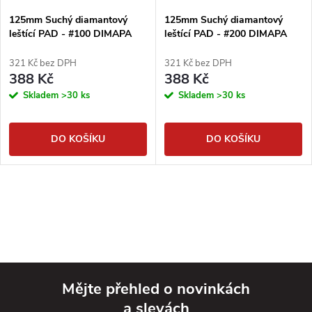
125mm Suchý diamantový
125mm Suchý diamantový
leštící PAD - #100 DIMAPA
leštící PAD - #200 DIMAPA
321 Kč bez DPH
321 Kč bez DPH
388 Kč
388 Kč
Skladem
>30 ks
Skladem
>30 ks
DO KOŠÍKU
DO KOŠÍKU
Mějte přehled o novinkách
a slevách