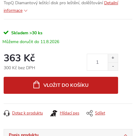
TopQ Diamantový leštící disk pro leštění, dolěšťování
Detailní
informace
Skladem
>30 ks
11.8.2026
363 Kč
300 Kč bez DPH
Měrná
cena:
VLOŽIT DO KOŠÍKU
Dotaz k produktu
Hlídací pes
Sdílet
Popis produktu