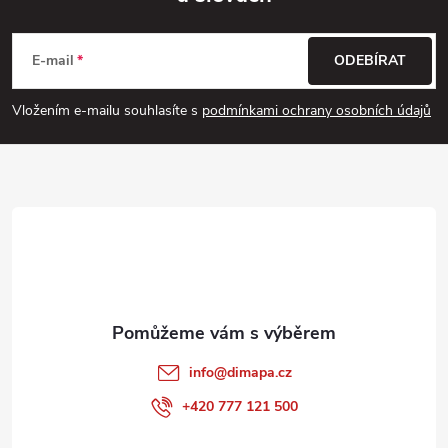
Z
á
E-mail
ODEBÍRAT
p
Vložením e-mailu souhlasíte s
podmínkami ochrany osobních údajů
a
t
í
info
@
dimapa.cz
+420 777 121 500