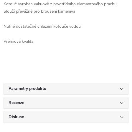
Kotouč vyroben vakuově z prvotřídního diamantového prachu.
Slouží převážně pro broušení kameniva
Nutné dostatečné chlazení kotouče vodou
Prémiová kvalita
Parametry produktu
Recenze
Diskuse