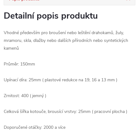
Detailní popis produktu
Vhodné především pro broušení nebo leštění drahokamů, žuly,
mramoru, skla, dlažby nebo dalších přírodních nebo syntetických
kamenů
Průměr: 150mm
Upínací díra: 25mm ( plastové redukce na 19, 16 a 13 mm )
Zrnitost: 400 ( jemný )
Celková šířka kotouče, brousící vrstvy: 25mm ( pracovní plocha )
Doporučené otáčky: 2000 a více