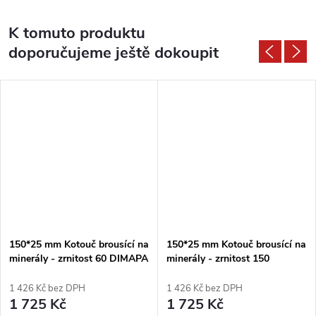
K tomuto produktu
doporučujeme ještě dokoupit
150*25 mm Kotouč brousící na
150*25 mm Kotouč brousící na
minerály - zrnitost 60 DIMAPA
minerály - zrnitost 150
DIMAPA
1 426 Kč bez DPH
1 426 Kč bez DPH
1 725 Kč
1 725 Kč