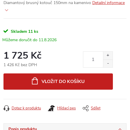
Diamantový brusný kotouč 150mm na kamenivo
Detailní informace
Skladem
11 ks
11.8.2026
1 725 Kč
1 426 Kč bez DPH
Měrná
cena:
VLOŽIT DO KOŠÍKU
Dotaz k produktu
Hlídací pes
Sdílet
Popis produktu