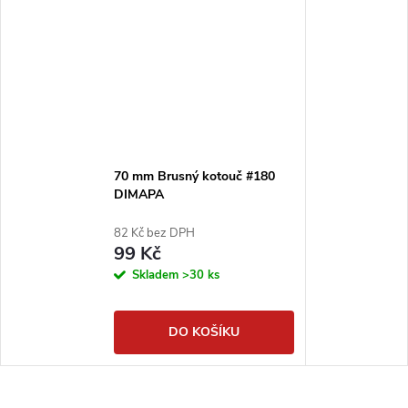
70 mm Brusný kotouč #180
DIMAPA
82 Kč bez DPH
99 Kč
Skladem
>30 ks
DO KOŠÍKU