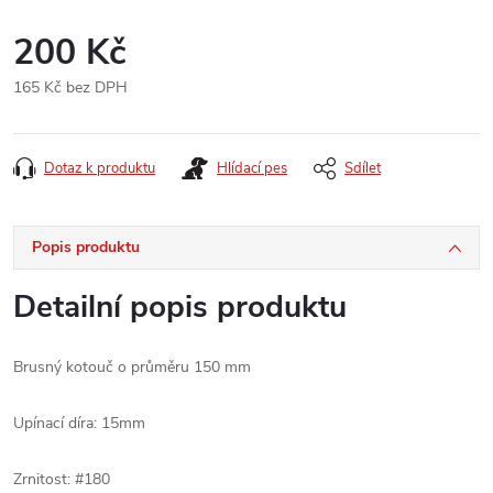
200 Kč
165 Kč bez DPH
Měrná
cena:
Dotaz k produktu
Hlídací pes
Sdílet
Popis produktu
Detailní popis produktu
Brusný kotouč o průměru 150 mm
Upínací díra: 15mm
Zrnitost: #180