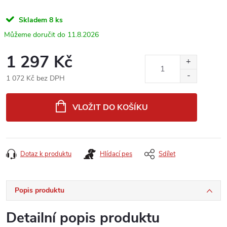
Skladem
8 ks
11.8.2026
1 297 Kč
1 072 Kč bez DPH
Měrná
cena:
VLOŽIT DO KOŠÍKU
Dotaz k produktu
Hlídací pes
Sdílet
Popis produktu
Detailní popis produktu