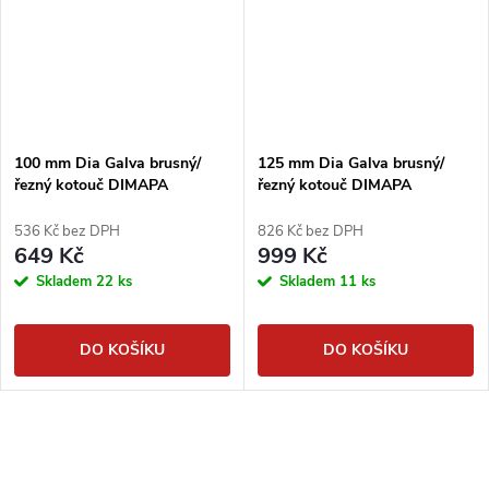
100 mm Dia Galva brusný/
125 mm Dia Galva brusný/
řezný kotouč DIMAPA
řezný kotouč DIMAPA
536 Kč bez DPH
826 Kč bez DPH
649 Kč
999 Kč
Skladem
22 ks
Skladem
11 ks
DO KOŠÍKU
DO KOŠÍKU