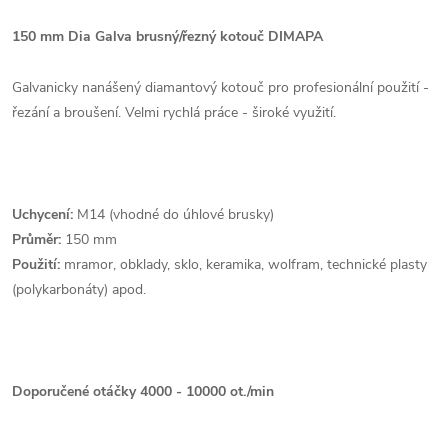
150 mm Dia Galva brusný/řezný kotouč DIMAPA
Galvanicky nanášený diamantový kotouč pro profesionální použití -
řezání a broušení. Velmi rychlá práce - široké využití.
Uchycení:
M14 (vhodné do úhlové brusky)
Průměr:
150 mm
Použití:
mramor, obklady, sklo, keramika, wolfram, technické plasty
(polykarbonáty) apod.
Doporučené otáčky 4000 - 10000 ot./min