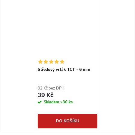
Středový vrták TCT - 6 mm
32 Kč bez DPH
39 Kč
Skladem
>30 ks
DO KOŠÍKU