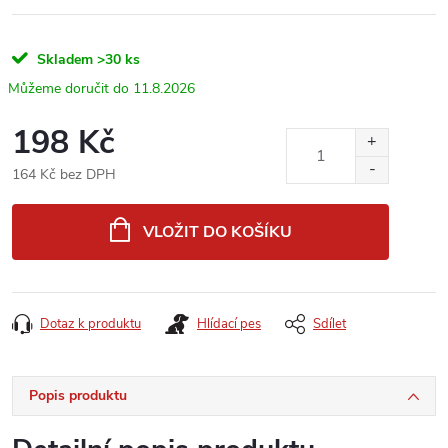
Skladem
>30 ks
11.8.2026
198 Kč
164 Kč bez DPH
Měrná
cena:
VLOŽIT DO KOŠÍKU
Dotaz k produktu
Hlídací pes
Sdílet
Popis produktu