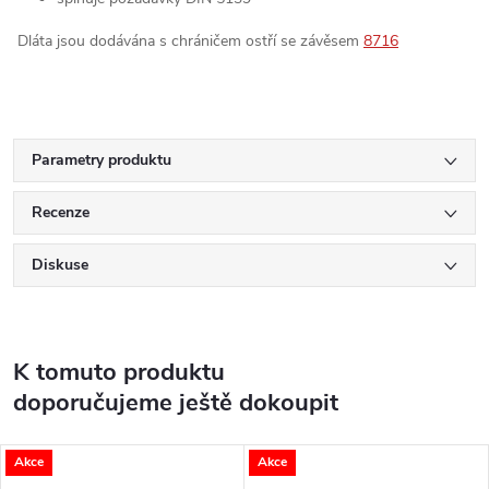
Dláta jsou dodávána s chráničem ostří se závěsem
8716
Parametry produktu
Recenze
Diskuse
K tomuto produktu
doporučujeme ještě dokoupit
Akce
Akce