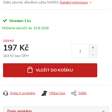
Dláto ploché, dřevěná ručka NAREX
Detailní informace
Skladem
1 ks
10.8.2026
219 Kč
197 Kč
163 Kč bez DPH
Měrná
cena:
VLOŽIT DO KOŠÍKU
Dotaz k produktu
Hlídací pes
Sdílet
Popis produktu