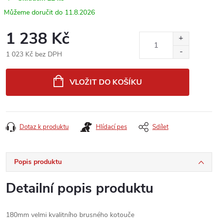
11.8.2026
1 238 Kč
1 023 Kč bez DPH
Měrná
cena:
VLOŽIT DO KOŠÍKU
Dotaz k produktu
Hlídací pes
Sdílet
Popis produktu
Detailní popis produktu
180mm
velmi kvalitního
brusného kotouče