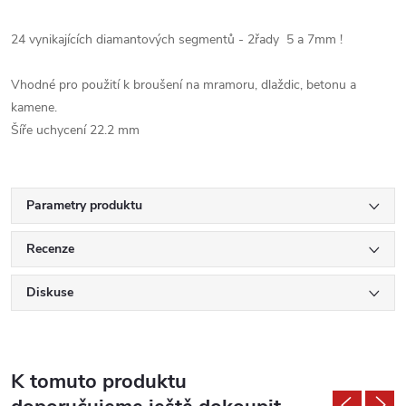
24
vynikajících diamantových segmentů
- 2řady 5 a 7mm !
Vhodné pro použití
k
broušení
na
mramoru,
dlaždic
,
betonu a
kamene.
Šíře uchycení
22.2 mm
Parametry produktu
Recenze
Diskuse
K tomuto produktu