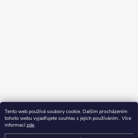
Tento web používá soubory cookie. Dalším procházením
tohoto webu vyjadřujete souhlas s jejich používáním.. Více
informací
zde
.