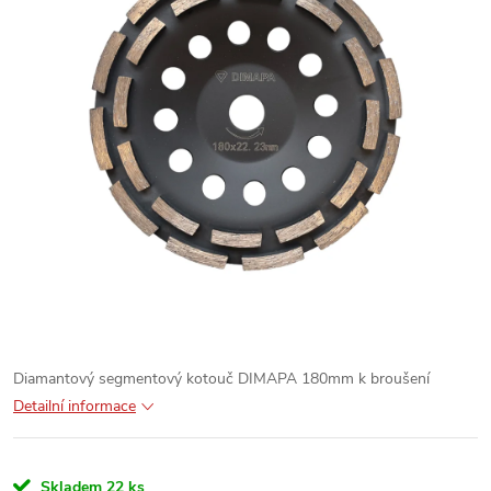
Diamantový segmentový kotouč DIMAPA 180mm k broušení
Detailní informace
Skladem
22 ks