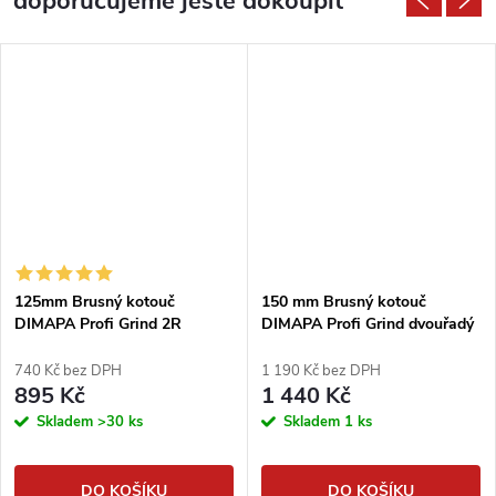
doporučujeme ještě dokoupit
125mm Brusný kotouč
150 mm Brusný kotouč
DIMAPA Profi Grind 2R
DIMAPA Profi Grind dvouřadý
740 Kč bez DPH
1 190 Kč bez DPH
895 Kč
1 440 Kč
Skladem
>30 ks
Skladem
1 ks
DO KOŠÍKU
DO KOŠÍKU