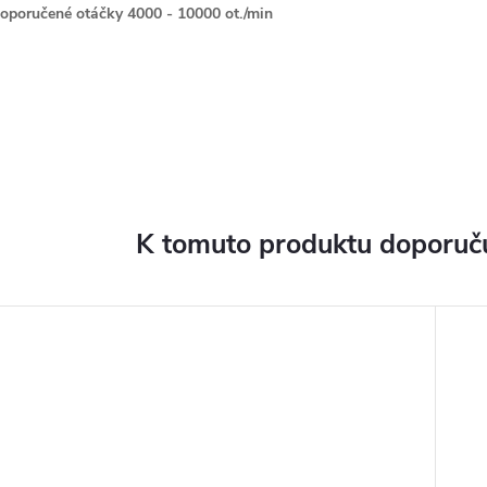
oporučené otáčky 4000 - 10000 ot./min
K tomuto produktu doporuču