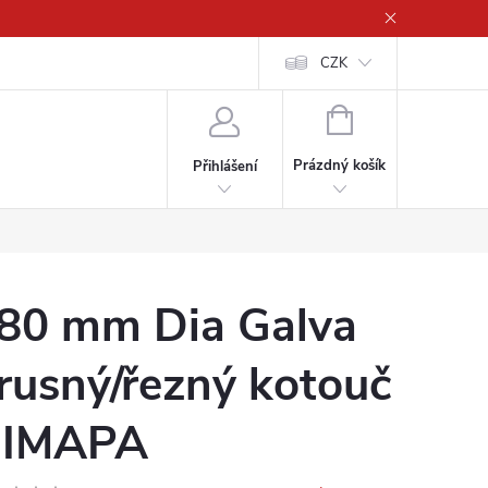
CZK
NÁKUPNÍ
KOŠÍK
Prázdný košík
Přihlášení
80 mm Dia Galva
rusný/řezný kotouč
IMAPA