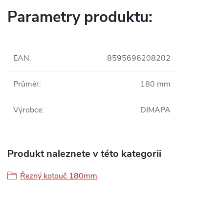
Parametry produktu:
EAN
:
8595696208202
Průměr
:
180 mm
Výrobce
:
DIMAPA
Produkt naleznete v této kategorii
Řezný kotouč 180mm