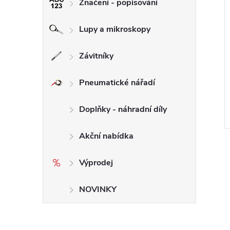
Značení - popisování
Lupy a mikroskopy
Závitníky
Pneumatické nářadí
Doplňky - náhradní díly
Akční nabídka
Výprodej
NOVINKY