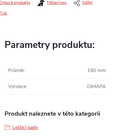
Dotaz k produktu
Hlídací pes
Sdílet
Tisk
Parametry produktu:
Průměr
:
180 mm
Výrobce
:
DIMAPA
Produkt naleznete v této kategorii
Leštící pady