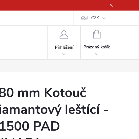
CZK
NÁKUPNÍ
KOŠÍK
Prázdný košík
Přihlášení
80 mm Kotouč
iamantový leštící -
1500 PAD