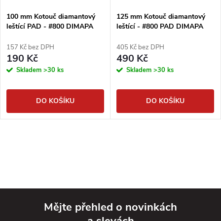
100 mm Kotouč diamantový
125 mm Kotouč diamantový
leštící PAD - #800 DIMAPA
leštící - #800 PAD DIMAPA
157 Kč bez DPH
405 Kč bez DPH
190 Kč
490 Kč
Skladem
>30 ks
Skladem
>30 ks
DO KOŠÍKU
DO KOŠÍKU
Mějte přehled o novinkách
a slevách