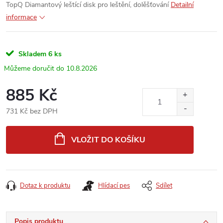
TopQ Diamantový leštící disk pro leštění, dolěšťování
Detailní
informace
Skladem
6 ks
10.8.2026
885 Kč
731 Kč bez DPH
Měrná
cena:
VLOŽIT DO KOŠÍKU
Dotaz k produktu
Hlídací pes
Sdílet
Popis produktu