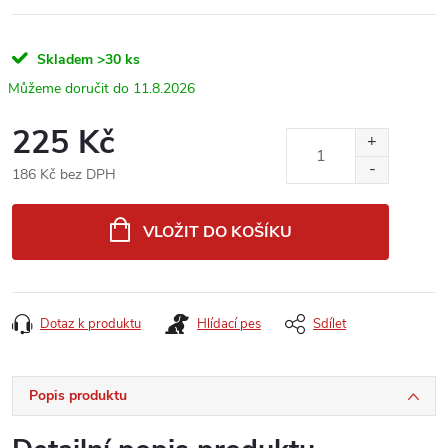
Skladem
>30 ks
11.8.2026
225 Kč
186 Kč bez DPH
Měrná
cena:
VLOŽIT DO KOŠÍKU
Dotaz k produktu
Hlídací pes
Sdílet
Popis produktu