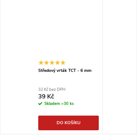
Středový vrták TCT - 6 mm
32 Kč bez DPH
39 Kč
Skladem
>30 ks
DO KOŠÍKU