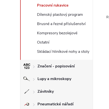
Pracovní rukavice
Dílenský plastový program
R
Brusné a řezné příslušenství
Kompresory bezolejové
Ostatní
Skládací hliníkové nohy a stoly
Značení - popisování
Lupy a mikroskopy
Závitníky
Pneumatické nářadí