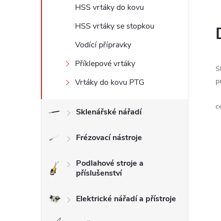
HSS vrtáky do kovu
l
HSS vrtáky se stopkou
Vodící přípravky
Příklepové vrtáky
S
p
Vrtáky do kovu PTG
c
Sklenářské nářadí
Frézovací nástroje
Podlahové stroje a
příslušenství
Elektrické nářadí a přístroje