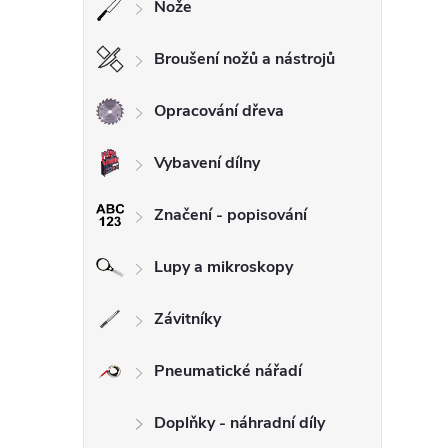
Nože
Broušení nožů a nástrojů
Opracování dřeva
Vybavení dílny
Značení - popisování
Lupy a mikroskopy
Závitníky
Pneumatické nářadí
Doplňky - náhradní díly