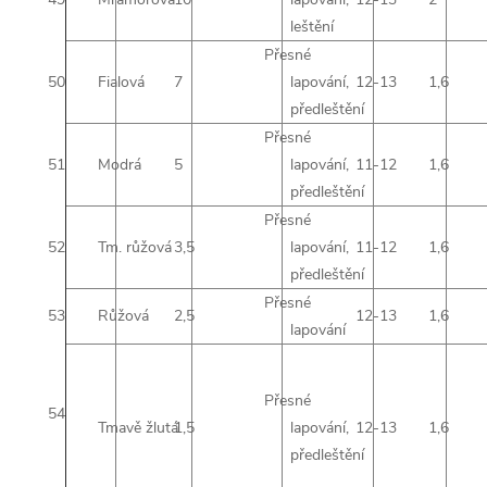
leštění
Přesné
50
Fialová
7
lapování,
12-13
1,6
předleštění
Přesné
51
Modrá
5
lapování,
11-12
1,6
předleštění
Přesné
52
Tm. růžová
3,5
lapování,
11-12
1,6
předleštění
Přesné
53
Růžová
2,5
12-13
1,6
lapování
Přesné
54
Tmavě žlutá
1,5
lapování,
12-13
1,6
předleštění