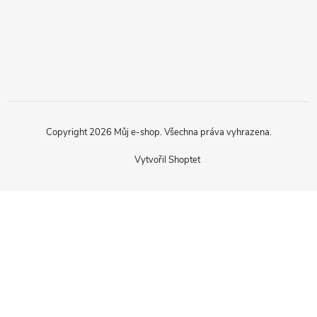
Copyright 2026
Můj e-shop
. Všechna práva vyhrazena.
Vytvořil Shoptet