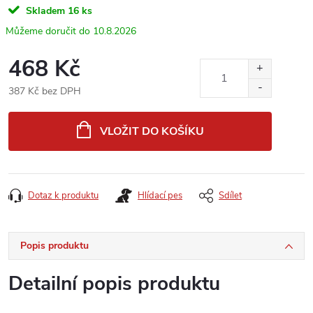
Skladem
16 ks
10.8.2026
468 Kč
387 Kč bez DPH
Měrná
cena:
VLOŽIT DO KOŠÍKU
Dotaz k produktu
Hlídací pes
Sdílet
Popis produktu
Detailní popis produktu