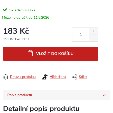
Skladem
>30 ks
11.8.2026
183 Kč
151 Kč bez DPH
Měrná
cena:
VLOŽIT DO KOŠÍKU
Dotaz k produktu
Hlídací pes
Sdílet
Popis produktu
Detailní popis produktu