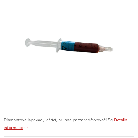
Diamantová lapovací, leštící, brusná pasta v dávkovači 5g
Detailní
informace