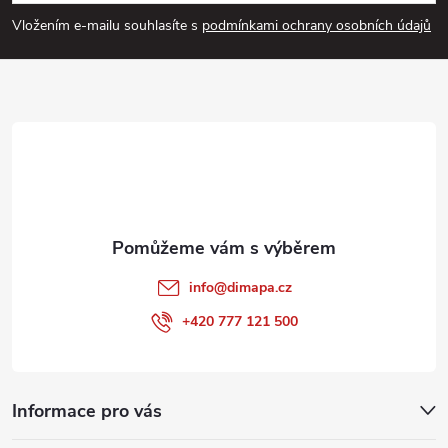
p
Vložením e-mailu souhlasíte s
podmínkami ochrany osobních údajů
a
t
í
info
@
dimapa.cz
+420 777 121 500
Informace pro vás