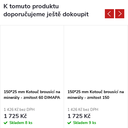
K tomuto produktu
doporučujeme ještě dokoupit
150*25 mm Kotouč brousící na
150*25 mm Kotouč brousící na
minerály - zrnitost 60 DIMAPA
minerály - zrnitost 150
DIMAPA
1 426 Kč bez DPH
1 426 Kč bez DPH
1 725 Kč
1 725 Kč
Skladem
8 ks
Skladem
9 ks