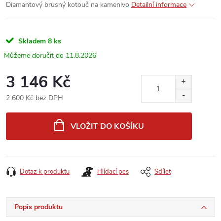
Diamantový brusný kotouč na kamenivo
Detailní informace
Skladem
8 ks
11.8.2026
3 146 Kč
2 600 Kč bez DPH
Měrná
cena:
VLOŽIT DO KOŠÍKU
Dotaz k produktu
Hlídací pes
Sdílet
Popis produktu