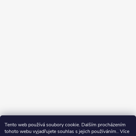
Tento web používá soubory cookie. Dalším procházením
tohoto webu vyjadřujete souhlas s jejich používáním.. Více