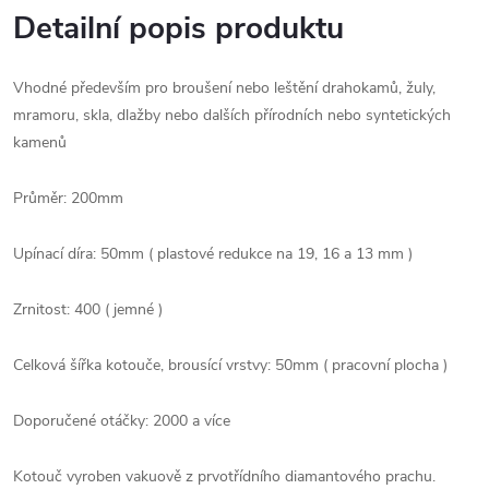
Detailní popis produktu
Vhodné především pro broušení nebo leštění drahokamů, žuly,
mramoru, skla, dlažby nebo dalších přírodních nebo syntetických
kamenů
Průměr: 200mm
Upínací díra: 50mm ( plastové redukce na 19, 16 a 13 mm )
Zrnitost: 400 ( jemné )
Celková šířka kotouče, brousící vrstvy: 50mm ( pracovní plocha )
Doporučené otáčky: 2000 a více
Kotouč vyroben vakuově z prvotřídního diamantového prachu.