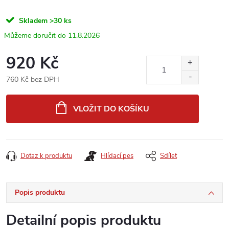
Skladem
>30 ks
11.8.2026
920 Kč
760 Kč bez DPH
Měrná
cena:
VLOŽIT DO KOŠÍKU
Dotaz k produktu
Hlídací pes
Sdílet
Popis produktu
Detailní popis produktu