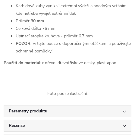
Karbidové zuby vynikají extrémní výdrží a snadným vrtáním
kde netřeba vyvíjet extrémní tlak
Průměr
30 mm
Celková délka 76 mm
Upínací stopka kruhová - průměr 6.7 mm
POZOR:
Vrtejte pouze s doporučenými otáčkami a používejte
ochranné pomůcky!
Použití do materiálu:
dřevo, dřevotřískové desky, plast apod.
Foto pouze ilustrační.
Parametry produktu
Recenze