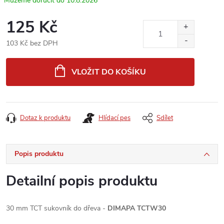
10.8.2026
125 Kč
103 Kč bez DPH
Měrná
cena:
VLOŽIT DO KOŠÍKU
Dotaz k produktu
Hlídací pes
Sdílet
Popis produktu
Detailní popis produktu
30 mm TCT sukovník do dřeva -
DIMAPA TCTW30