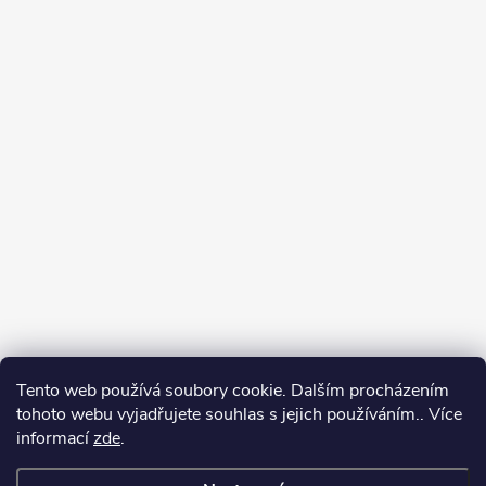
Tento web používá soubory cookie. Dalším procházením
tohoto webu vyjadřujete souhlas s jejich používáním.. Více
informací
zde
.