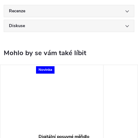
Recenze
Diskuse
Novinka
Digitální posuvné měřidlo