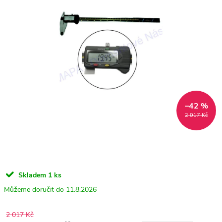
–42 %
2 017 Kč
Skladem
1 ks
11.8.2026
2 017 Kč