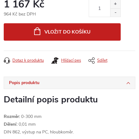
1 167 Kč
964 Kč bez DPH
Měrná
cena:
VLOŽIT DO KOŠÍKU
Dotaz k produktu
Hlídací pes
Sdílet
Popis produktu
Detailní popis produktu
Rozměr:
0-300 mm
Dělení:
0,01 mm
DIN 862, výstup na PC, hloubkoměr.