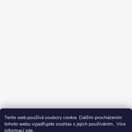
Tento web používá soubory cookie. Dalším procházením
tohoto webu vyjadřujete souhlas s jejich používáním.. Více
informací
zde
.