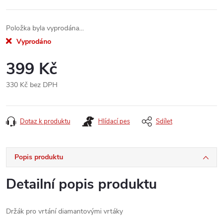
Položka byla vyprodána…
Vyprodáno
399 Kč
330 Kč bez DPH
Měrná
cena:
Dotaz k produktu
Hlídací pes
Sdílet
Popis produktu
Detailní popis produktu
Držák pro vrtání diamantovými vrtáky