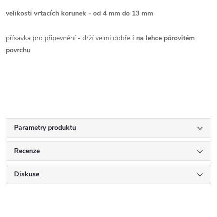
velikosti vrtacích korunek - od 4
mm do
13
mm
přísavka pro připevnění - drží velmi dobře
i na lehce pórovitém
povrchu
Parametry produktu
Recenze
Diskuse