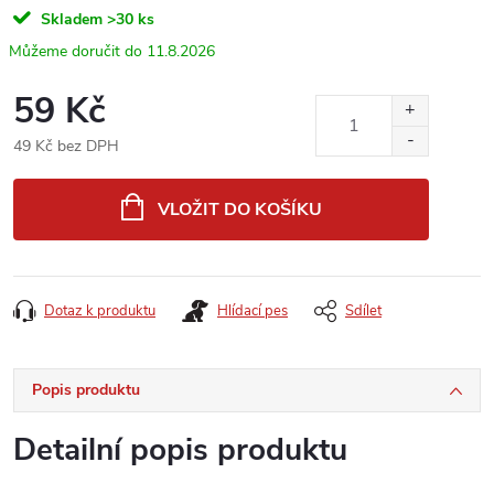
Skladem
>30 ks
11.8.2026
59 Kč
49 Kč bez DPH
Měrná
cena:
VLOŽIT DO KOŠÍKU
Dotaz k produktu
Hlídací pes
Sdílet
Popis produktu
Detailní popis produktu