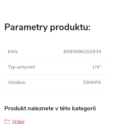
Parametry produktu:
EAN
:
8595696202934
Typ uchycení
:
1/4"
Výrobce
:
DIMAPA
Produkt naleznete v této kategorii
Vrtání