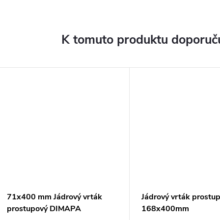
K tomuto produktu doporuču
71x400 mm Jádrový vrták
Jádrový vrták prostu
prostupový DIMAPA
168x400mm