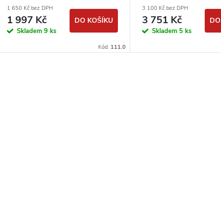
1 650 Kč bez DPH
3 100 Kč bez DPH
1 997 Kč
3 751 Kč
DO KOŠÍKU
DO
Skladem
9 ks
Skladem
5 ks
Kód:
111.0