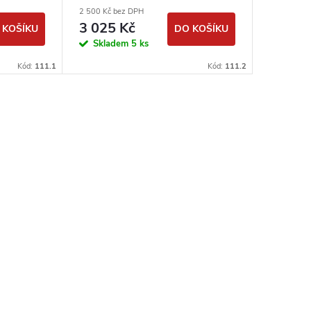
2 500 Kč bez DPH
3 025 Kč
 KOŠÍKU
DO KOŠÍKU
Skladem
5 ks
Kód:
111.1
Kód:
111.2