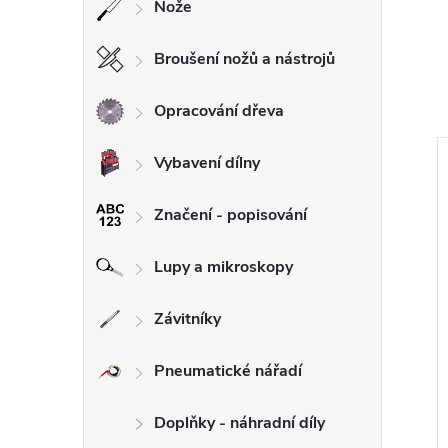
Nože
Broušení nožů a nástrojů
Opracování dřeva
Vybavení dílny
Značení - popisování
Lupy a mikroskopy
Závitníky
Pneumatické nářadí
Doplňky - náhradní díly