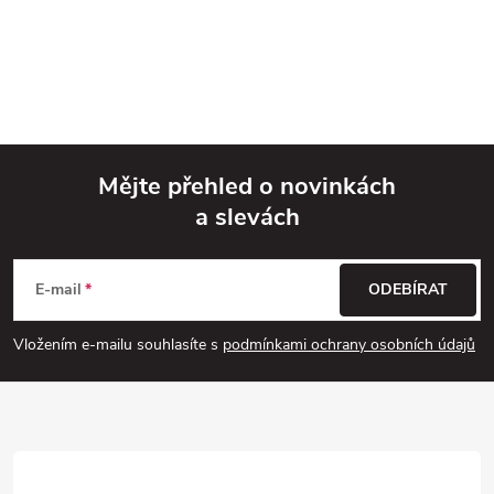
Mějte přehled o novinkách
a slevách
Z
á
E-mail
ODEBÍRAT
p
Vložením e-mailu souhlasíte s
podmínkami ochrany osobních údajů
a
t