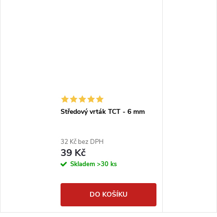
Středový vrták TCT - 6 mm
32 Kč bez DPH
39 Kč
Skladem
>30 ks
DO KOŠÍKU