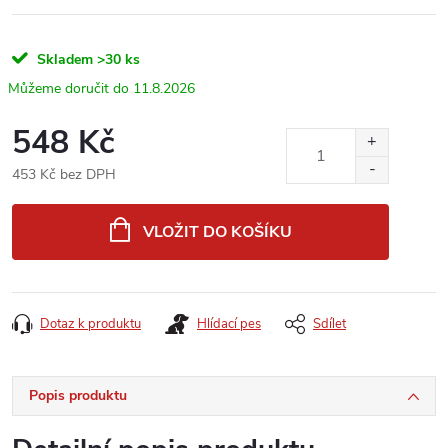
Skladem
>30 ks
11.8.2026
548 Kč
453 Kč bez DPH
Měrná
cena:
VLOŽIT DO KOŠÍKU
Dotaz k produktu
Hlídací pes
Sdílet
Popis produktu